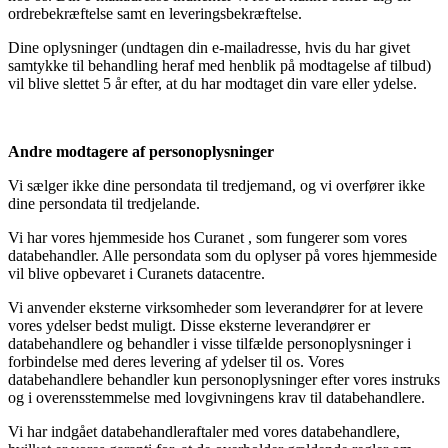
ordrebekræftelse samt en leveringsbekræftelse.
Dine oplysninger (undtagen din e-mailadresse, hvis du har givet
samtykke til behandling heraf med henblik på modtagelse af tilbud)
vil blive slettet 5 år efter, at du har modtaget din vare eller ydelse.
Andre modtagere af personoplysninger
Vi sælger ikke dine persondata til tredjemand, og vi overfører ikke
dine persondata til tredjelande.
Vi har vores hjemmeside hos Curanet , som fungerer som vores
databehandler. Alle persondata som du oplyser på vores hjemmeside
vil blive opbevaret i Curanets datacentre.
Vi anvender eksterne virksomheder som leverandører for at levere
vores ydelser bedst muligt. Disse eksterne leverandører er
databehandlere og behandler i visse tilfælde personoplysninger i
forbindelse med deres levering af ydelser til os. Vores
databehandlere behandler kun personoplysninger efter vores instruks
og i overensstemmelse med lovgivningens krav til databehandlere.
Vi har indgået databehandleraftaler med vores databehandlere,