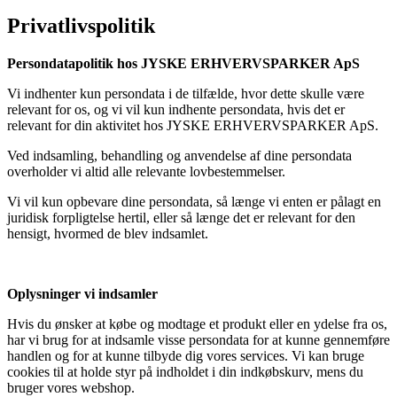
Privatlivspolitik
Persondatapolitik hos JYSKE ERHVERVSPARKER ApS
Vi indhenter kun persondata i de tilfælde, hvor dette skulle være
relevant for os, og vi vil kun indhente persondata, hvis det er
relevant for din aktivitet hos JYSKE ERHVERVSPARKER ApS.
Ved indsamling, behandling og anvendelse af dine persondata
overholder vi altid alle relevante lovbestemmelser.
Vi vil kun opbevare dine persondata, så længe vi enten er pålagt en
juridisk forpligtelse hertil, eller så længe det er relevant for den
hensigt, hvormed de blev indsamlet.
Oplysninger vi indsamler
Hvis du ønsker at købe og modtage et produkt eller en ydelse fra os,
har vi brug for at indsamle visse persondata for at kunne gennemføre
handlen og for at kunne tilbyde dig vores services. Vi kan bruge
cookies til at holde styr på indholdet i din indkøbskurv, mens du
bruger vores webshop.