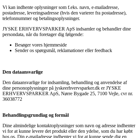
Vi kan indhente oplysninger som f.eks. navn, e-mailadresse,
postadresse, leveringsadresse (hvis den varierer fra postadresse),
telefonnummer og betalingsoplysninger.
JYSKE ERHVERVSPARKER ApS indsamler og behandler dine
persondata, når du foretager dig følgende:
Besøger vores hjemmeside
Sender os spørgsmål, reklamationer eller feedback
Den dataansvarlige
Den dataansvarlige for indsamling, behandling og anvendelse af
dine personoplysninger på jyskeerhvervsparker.dk er JYSKE
ERHVERVSPARKER ApS, Nørre Bygade 25, 7100 Vejle, cvr nr.
36038772
Behandlingsgrundlag og formål
Dine almindelige kontaktoplysninger som navn og adresse indhenter
vi for at kunne levere det produkt eller den ydelse, som du har købt
hos os. Din e-mailadresse indhenter vi for at kunne sende dig en