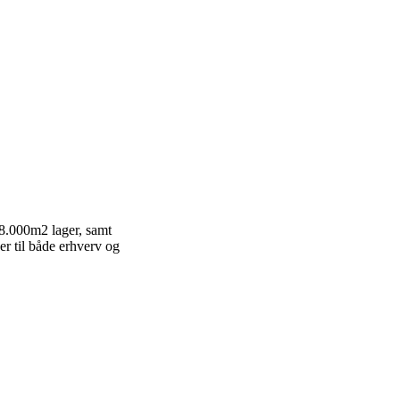
38.000m2 lager, samt
er til både erhverv og