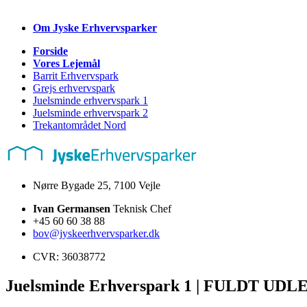
Om Jyske
Erhvervsparker
Forside
Vores Lejemål
Barrit Erhvervspark
Grejs erhvervspark
Juelsminde erhvervspark 1
Juelsminde erhvervspark 2
Trekantområdet Nord
Nørre Bygade 25, 7100 Vejle
Ivan Germansen
Teknisk Chef
+45 60 60 38 88
bov@jyskeerhvervsparker.dk
CVR: 36038772
Juelsminde Erhverspark 1 | FULDT UDL